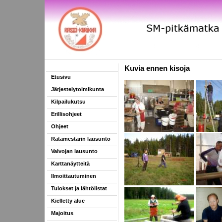
Kuvia ennen kisoja
Etusivu
Järjestelytoimikunta
Kilpailukutsu
Erillisohjeet
Ohjeet
Ratamestarin lausunto
Valvojan lausunto
Karttanäytteitä
Ilmoittautuminen
Tulokset ja lähtölistat
Kielletty alue
Majoitus